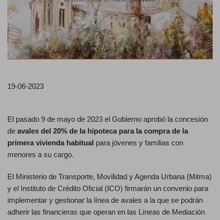
19-06-2023
El pasado 9 de mayo de 2023 el Gobierno aprobó la concesión
de
avales del 20% de la hipoteca para la compra de la
primera vivienda habitual
para jóvenes y familias con
menores a su cargo.
El Ministerio de Transporte, Movilidad y Agenda Urbana (Mitma)
y el Instituto de Crédito Oficial (ICO) firmarán un convenio para
implementar y gestionar la línea de avales a la que se podrán
adherir las financieras que operan en las Líneas de Mediación