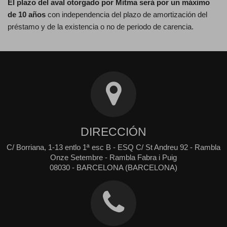
El plazo del aval otorgado por Mitma será por un máximo
de 10 años
con independencia del plazo de amortización del
préstamo y de la existencia o no de periodo de carencia.
DIRECCIÓN
C/ Borriana, 1-13 entlo 1ª esc B - ESQ C/ St Andreu 92 - Rambla
Onze Setembre - Rambla Fabra i Puig
08030 - BARCELONA (BARCELONA)