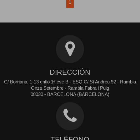
1
DIRECCIÓN
C/ Borriana, 1-13 entlo 1ª esc B - ESQ C/ St Andreu 92 - Rambla
Onze Setembre - Rambla Fabra i Puig
08030 - BARCELONA (BARCELONA)
TELÉFONO