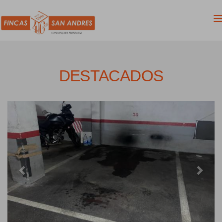
DESTACADOS
Previous
Next