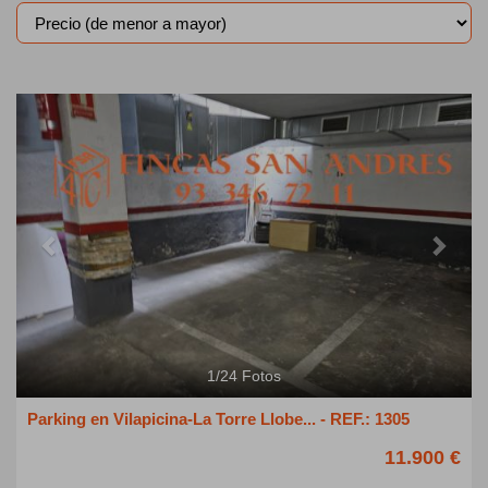
Previous
Next
1
/
24
Fotos
Parking en Vilapicina-La Torre Llobe... - REF.: 1305
11.900 €