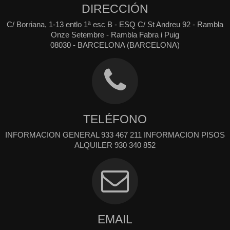
DIRECCIÓN
C/ Borriana, 1-13 entlo 1ª esc B - ESQ C/ St Andreu 92 - Rambla
Onze Setembre - Rambla Fabra i Puig
08030 - BARCELONA (BARCELONA)
TELÉFONO
INFORMACION GENERAL 933 467 211 INFORMACION PISOS
ALQUILER 930 340 852
EMAIL