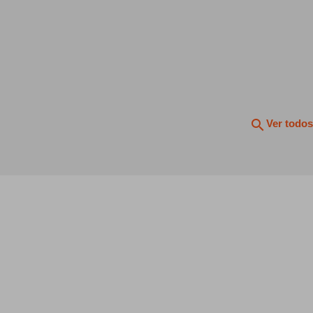
search
Ver todos