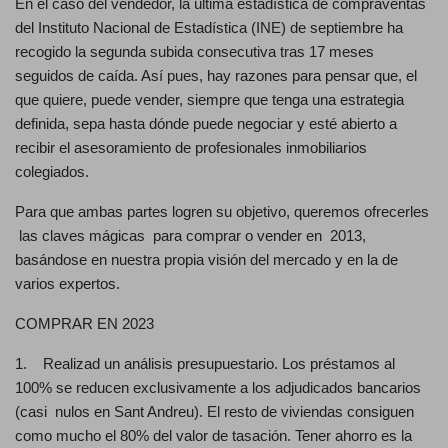
En el caso del vendedor, la última estadística de compraventas
del Instituto Nacional de Estadística (INE) de septiembre ha
recogido la segunda subida consecutiva tras 17 meses
seguidos de caída. Así pues, hay razones para pensar que, el
que quiere, puede vender, siempre que tenga una estrategia
definida, sepa hasta dónde puede negociar y esté abierto a
recibir el asesoramiento de profesionales inmobiliarios
colegiados.
Para que ambas partes logren su objetivo, queremos ofrecerles
las claves mágicas para comprar o vender en 2013,
basándose en nuestra propia visión del mercado y en la de
varios expertos.
COMPRAR EN 2023
1. Realizad un análisis presupuestario. Los préstamos al
100% se reducen exclusivamente a los adjudicados bancarios
(casi nulos en Sant Andreu). El resto de viviendas consiguen
como mucho el 80% del valor de tasación. Tener ahorro es la