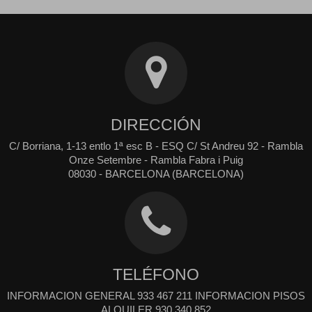
DIRECCIÓN
C/ Borriana, 1-13 entlo 1ª esc B - ESQ C/ St Andreu 92 - Rambla
Onze Setembre - Rambla Fabra i Puig
08030 - BARCELONA (BARCELONA)
TELÉFONO
INFORMACION GENERAL 933 467 211 INFORMACION PISOS
ALQUILER 930 340 852