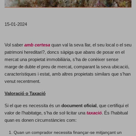
15-01-2024
Vol saber
amb certesa
quan val la seva llar, el seu local o el seu
patrimoni hereditari?, doncs sàpiga que abans de posar en el
mercat una propietat immobiliària, s’ha de conèixer sense
marge de dubte el preu de mercat, comparant la seva ubicació,
característiques i estat, amb altres propietats similars que s’han
venut recentment.
Valoració o Taxació
Si el que es necessita és un
document oficial
, que certifiqui el
valor de l’habitatge, s’ha de sol·licitar una
taxació
. És l’habitual
quan es donen circumstàncies com:
Quan un comprador necessita finançar-se mitjançant un