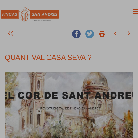
print
QUANT VAL CASA SEVA ?