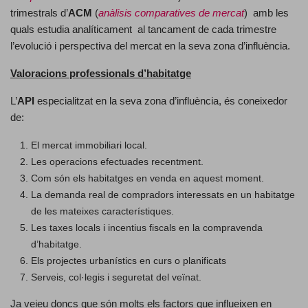
trimestrals d’
ACM
(
anàlisis comparatives de mercat
) amb les
quals estudia analíticament al tancament de cada trimestre
l’evolució i perspectiva del mercat en la seva zona d’influència.
Valoracions professionals d’habitatge
L’
API
especialitzat en la seva zona d’influència, és coneixedor
de:
El mercat immobiliari local.
Les operacions efectuades recentment.
Com són els habitatges en venda en aquest moment.
La demanda real de compradors interessats en un habitatge
de les mateixes característiques.
Les taxes locals i incentius fiscals en la compravenda
d’habitatge.
Els projectes urbanístics en curs o planificats
Serveis, col·legis i seguretat del veïnat.
Ja veieu doncs que són molts els factors que influeixen en