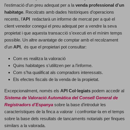
l’estimació d’un preu adequat per a la
venda professional d’un
habitatge
. Recolzats amb dades històriques d’operacions
recents, l’
API
redactarà un informe de mercat per a què el
client venedor conegui el preu adequat per a vendre la seva
propietat i que aquesta transacció s’executi en el mínim temps
possible. Un altre avantatge de comptar amb el recolzament
d’un
API
, és que el propietari pot consultar:
Com es realitza la valoració
Quins habitatges s’utilitzen per a l’informe.
Com s’ha qualificat als compradors interessats.
Els efectes fiscals de la venda de la propietat.
Excepcionalment, només els
API Col·legiats
podem accedir al
Sistema de Valoració Automàtica del Consell General de
Registradors d’Espanya
sobre la base d’introduir les
característiques de la finca a valorar i confrontar-la en el temps
sobre la base dels resultats de tancaments notarials per finques
similars a la valorada.